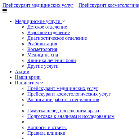
Прейскурант медицинских услуг
Прейскурант косметологиче
Медицинские услуги
Детское отделение
Взрослое отделение
Диагностическое отделение
Реабилитация
Косметология
Медицина сна
Клиника лечения боли
Другие услуги
Акции
Наши врачи
Пациентам
Прейскурант медицинских услуг
Прейскурант косметологических услуг
Расписание работы специалистов
Памятка перед посещением врача
Подготовка к анализам и исследованиям
Вопросы и ответы
Правила клиники