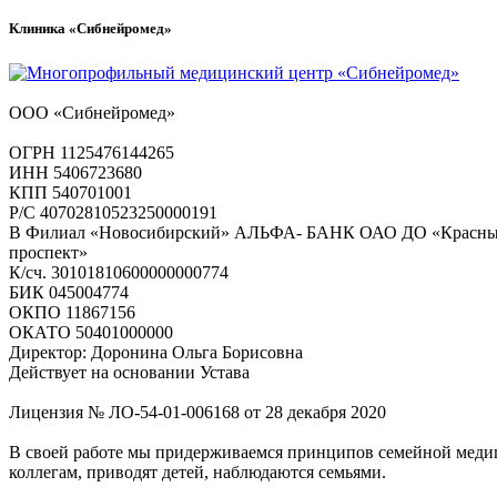
Клиника «Сибнейромед»
ООО «Сибнейромед»
ОГРН 1125476144265
ИНН 5406723680
КПП 540701001
Р/С 40702810523250000191
В Филиал «Новосибирский» АЛЬФА- БАНК ОАО ДО «Красн
проспект»
К/сч. 30101810600000000774
БИК 045004774
ОКПО 11867156
ОКАТО 50401000000
Директор: Доронина Ольга Борисовна
Действует на основании Устава
Лицензия № ЛО-54-01-006168 от 28 декабря 2020
В своей работе мы придерживаемся принципов семейной меди
коллегам, приводят детей, наблюдаются семьями.