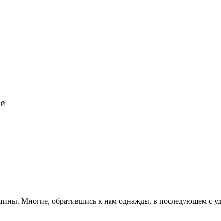
ый
цины. Многие, обратившись к нам однажды, в последующем с у