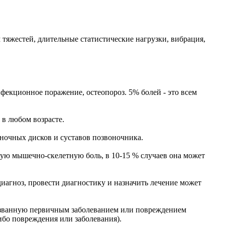
 тяжестей, длительные статистические нагрузки, вибрация,
нфекционное поражение, остеопороз. 5% болей - это всем
в любом возрасте.
оночных дисков и суставов позвоночника.
рую мышечно-скелетную боль, в 10-15 % случаев она может
диагноз, провести диагностику и назначить лечение может
ызванную первичным заболеванием или повреждением
бо повреждения или заболевания).