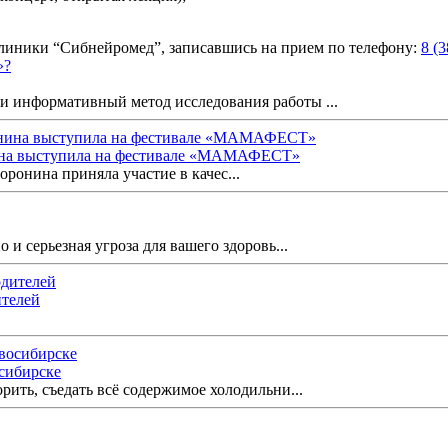
клиники “Сибнейромед”, записавшись на прием по телефону:
8 (
и информативный метод исследования работы ...
ина выступила на фестивале «МАМАФЕСТ»
ронина приняла участие в качес...
 и серьезная угроза для вашего здоровь...
ителей
осибирске
орить, съедать всё содержимое холодильни...