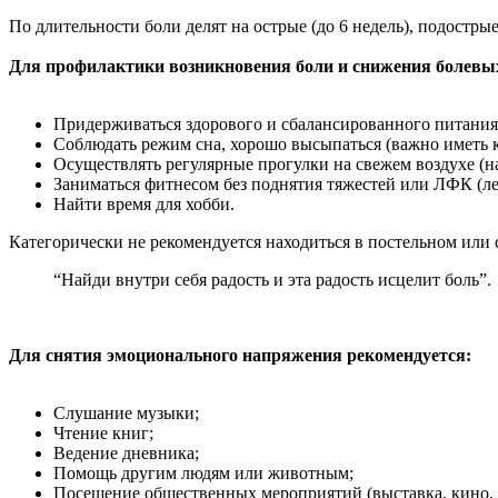
По длительности боли делят на острые (до 6 недель), подострые 
Для профилактики возникновения боли и снижения болевы
Придерживаться здорового и сбалансированного питания
Соблюдать режим сна, хорошо высыпаться (важно иметь к
Осуществлять регулярные прогулки на свежем воздухе (на
Заниматься фитнесом без поднятия тяжестей или ЛФК (ле
Найти время для хобби.
Категорически не рекомендуется находиться в постельном или 
“Найди внутри себя радость и эта радость исцелит боль”.
Для снятия эмоционального напряжения рекомендуется:
Слушание музыки;
Чтение книг;
Ведение дневника;
Помощь другим людям или животным;
Посещение общественных мероприятий (выставка, кино, к