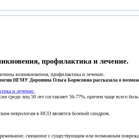
икновения, профилактика и лечение.
ричины возникновения, профилактика и лечение.
логии НГМУ Доронина Ольга Борисовна рассказала о возмож
ии среди лиц 50 лет составляет 56-77%, причем чаще всего боль
ким неврологам в НСО является болевой синдром.
переживание, связанное с существующим или возможным повреж