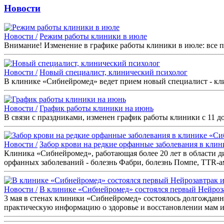
Новости
Новости /
Режим работы клиники в июле
Внимание! Изменение в графике работы клиники в июле: все п
Новости /
Новый специалист, клинический психолог
В клинике «Сибнейромед» ведет прием новый специалист - кл
Новости /
График работы клиники на июнь
В связи с праздниками, изменен график работы клиники с 11 д
Новости /
Забор крови на редкие орфанные заболевания в клин
Клиника «Сибнейромед», работающая более 20 лет в области ди
орфанных заболеваний - болезнь Фабри, болезнь Помпе, TTR-
Новости /
В клинике «Сибнейромед» состоялся первый Нейроз
3 мая в стенах клиники «Сибнейромед» состоялось долгождан
практическую информацию о здоровье и восстановлении мам и