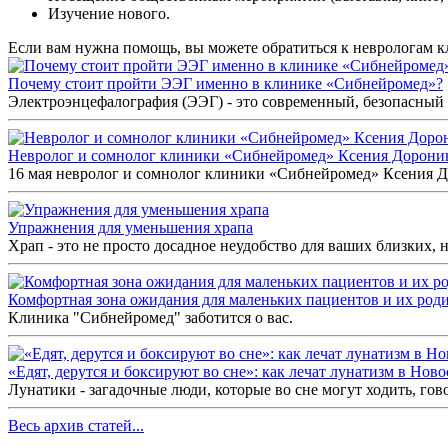
Изучение нового.
Если вам нужна помощь, вы можете обратиться к неврологам 
Почему стоит пройти ЭЭГ именно в клинике «Сибнейромед»?
Электроэнцефалография (ЭЭГ) - это современный, безопасный 
Невролог и сомнолог клиники «Сибнейромед» Ксения Дорон
16 мая невролог и сомнолог клиники «Сибнейромед» Ксения До
Упражнения для уменьшения храпа
Храп - это не просто досадное неудобство для ваших близких, но
Комфортная зона ожидания для маленьких пациентов и их род
Клиника "Сибнейромед" заботится о вас.
«Едят, дерутся и боксируют во сне»: как лечат лунатизм в Нов
Лунатики - загадочные люди, которые во сне могут ходить, гов
Весь архив статей...