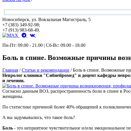
Новосибирск, ул. Вокзальная Магистраль, 5
+7 (383) 349-92-98;
+7 (913) 983-68-49.
Пн-Пт: 09.00 - 21.00 | Сб-Вс: 09.00 - 18.00
Боль в спине. Возможные причины возн
Главная
/
Статьи и рекомендации
/
Боль в спине. Возможные п
Невролог клиники "Сибнейромед" и доцент кафедры невро
и лечении.
Согласно данным ВОЗ, распространенность боли в спине в Росс
женщины.
По статистике причиной более 40% обращений к поликлиничес
А вы задумывались, что такое боль?
Боль
- это неприятное чувствительное и/или эмоциональное 