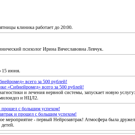
ятницы клиника работает до 20:00.
инический психолог Ирина Вячеславовна Левчук.
о 15 июня.
ике «Сибнейромед» всего за 500 рублей!
агностики и лечения нервной системы, запускает новую услугу:
амилоидоз и НЦЛ2.
автрак и прошел с большим успехом!
ное мероприятие - первый Нейрозавтрак! Атмосфера была друже
 детей.