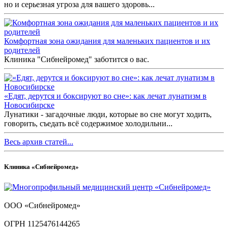
но и серьезная угроза для вашего здоровь...
Комфортная зона ожидания для маленьких пациентов и их
родителей
Клиника "Сибнейромед" заботится о вас.
«Едят, дерутся и боксируют во сне»: как лечат лунатизм в
Новосибирске
Лунатики - загадочные люди, которые во сне могут ходить,
говорить, съедать всё содержимое холодильни...
Весь архив статей...
Клиника «Сибнейромед»
ООО «Сибнейромед»
ОГРН 1125476144265