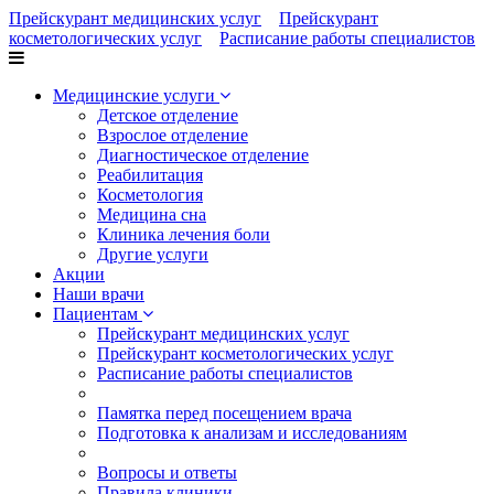
Прейскурант медицинских услуг
Прейскурант
косметологических услуг
Расписание работы специалистов
Медицинские услуги
Детское отделение
Взрослое отделение
Диагностическое отделение
Реабилитация
Косметология
Медицина сна
Клиника лечения боли
Другие услуги
Акции
Наши врачи
Пациентам
Прейскурант медицинских услуг
Прейскурант косметологических услуг
Расписание работы специалистов
Памятка перед посещением врача
Подготовка к анализам и исследованиям
Вопросы и ответы
Правила клиники