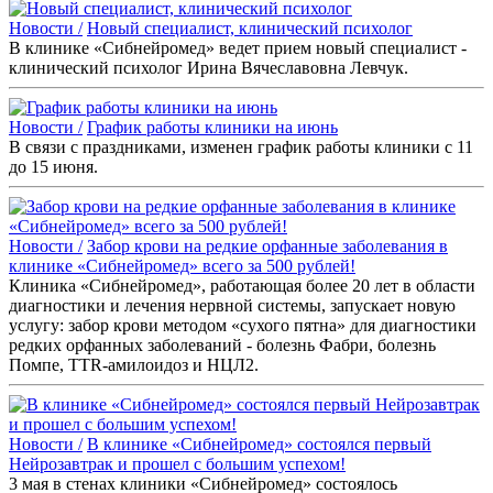
Новости /
Новый специалист, клинический психолог
В клинике «Сибнейромед» ведет прием новый специалист -
клинический психолог Ирина Вячеславовна Левчук.
Новости /
График работы клиники на июнь
В связи с праздниками, изменен график работы клиники с 11
до 15 июня.
Новости /
Забор крови на редкие орфанные заболевания в
клинике «Сибнейромед» всего за 500 рублей!
Клиника «Сибнейромед», работающая более 20 лет в области
диагностики и лечения нервной системы, запускает новую
услугу: забор крови методом «сухого пятна» для диагностики
редких орфанных заболеваний - болезнь Фабри, болезнь
Помпе, TTR-амилоидоз и НЦЛ2.
Новости /
В клинике «Сибнейромед» состоялся первый
Нейрозавтрак и прошел с большим успехом!
3 мая в стенах клиники «Сибнейромед» состоялось