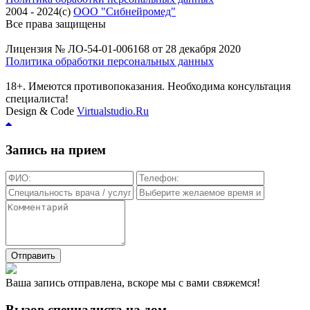
2004 - 2024(c)
ООО "Сибнейромед"
Все права защищены
Лицензия № ЛО-54-01-006168 от 28 декабря 2020
Политика обработки персональных данных
18+. Имеются противопоказания. Необходима консультация
специалиста!
Design & Code
Virtualstudio.Ru
Запись на прием
Отправить
Ваша запись отправлена, вскоре мы с вами свяжемся!
Вызов специалиста на дом