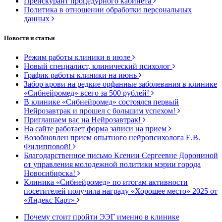
Прейскурант процедурного кабинета
Политика в отношении обработки персональных
данных
Новости и статьи
Режим работы клиники в июле
Новый специалист, клинический психолог
График работы клиники на июнь
Забор крови на редкие орфанные заболевания в клинике
«Сибнейромед» всего за 500 рублей!
В клинике «Сибнейромед» состоялся первый
Нейрозавтрак и прошел с большим успехом!
Приглашаем вас на Нейрозавтрак!
На сайте работает форма записи на прием
Возобновлен прием опытного нейропсихолога Е.В.
Филипповой!
Благодарственное письмо Ксении Сергеевне Дорониной
от управления молодежной политики мэрии города
Новосибирска!
Клиника «Сибнейромед» по итогам активности
посетителей получила награду «Хорошее место» 2025 от
«Яндекс Карт»
Почему стоит пройти ЭЭГ именно в клинике