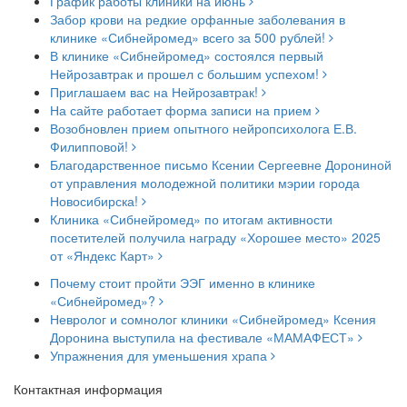
График работы клиники на июнь
Забор крови на редкие орфанные заболевания в
клинике «Сибнейромед» всего за 500 рублей!
В клинике «Сибнейромед» состоялся первый
Нейрозавтрак и прошел с большим успехом!
Приглашаем вас на Нейрозавтрак!
На сайте работает форма записи на прием
Возобновлен прием опытного нейропсихолога Е.В.
Филипповой!
Благодарственное письмо Ксении Сергеевне Дорониной
от управления молодежной политики мэрии города
Новосибирска!
Клиника «Сибнейромед» по итогам активности
посетителей получила награду «Хорошее место» 2025
от «Яндекс Карт»
Почему стоит пройти ЭЭГ именно в клинике
«Сибнейромед»?
Невролог и сомнолог клиники «Сибнейромед» Ксения
Доронина выступила на фестивале «МАМАФЕСТ»
Упражнения для уменьшения храпа
Контактная информация