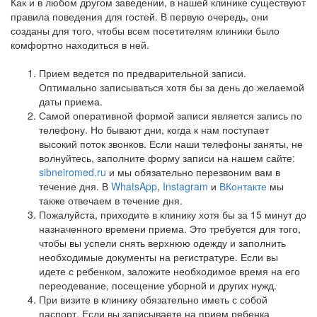
Как и в любом другом заведении, в нашей клинике существуют
правила поведения для гостей. В первую очередь, они
созданы для того, чтобы всем посетителям клиники было
комфортно находиться в ней.
Прием ведется по предварительной записи.
Оптимально записываться хотя бы за день до желаемой
даты приема.
Самой оперативной формой записи является запись по
телефону. Но бывают дни, когда к нам поступает
высокий поток звонков. Если наши телефоны заняты, не
волнуйтесь, заполните форму записи на нашем сайте:
sibneiromed.ru
и мы обязательно перезвоним вам в
течение дня. В
WhatsApp
,
Instagram
и
ВКонтакте
мы
также отвечаем в течение дня.
Пожалуйста, приходите в клинику хотя бы за 15 минут до
назначенного времени приема. Это требуется для того,
чтобы вы успели снять верхнюю одежду и заполнить
необходимые документы на регистратуре. Если вы
идете с ребенком, заложите необходимое время на его
переодевание, посещение уборной и других нужд.
При визите в клинику обязательно иметь с собой
паспорт. Если вы записываете на прием ребенка