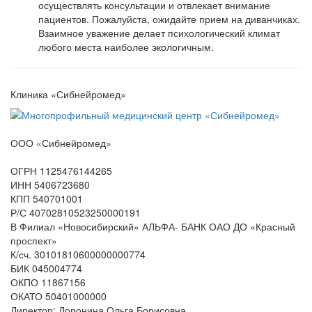
осуществлять консультации и отвлекает внимание
пациентов. Пожалуйста, ожидайте прием на диванчиках.
Взаимное уважение делает психологический климат
любого места наиболее экологичным.
Клиника «Сибнейромед»
ООО «Сибнейромед»
ОГРН 1125476144265
ИНН 5406723680
КПП 540701001
Р/С 40702810523250000191
В Филиал «Новосибирский» АЛЬФА- БАНК ОАО ДО «Красный
проспект»
К/сч. 30101810600000000774
БИК 045004774
ОКПО 11867156
ОКАТО 50401000000
Директор: Доронина Ольга Борисовна