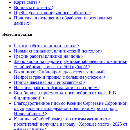
Карта сайта
Вопросы и ответы
Прейскурант процедурного кабинета
Политика в отношении обработки персональных
данных
Новости и статьи
Режим работы клиники в июле
Новый специалист, клинический психолог
График работы клиники на июнь
Забор крови на редкие орфанные заболевания в клинике
«Сибнейромед» всего за 500 рублей!
В клинике «Сибнейромед» состоялся первый
Нейрозавтрак и прошел с большим успехом!
Приглашаем вас на Нейрозавтрак!
На сайте работает форма записи на прием
Возобновлен прием опытного нейропсихолога Е.В.
Филипповой!
Благодарственное письмо Ксении Сергеевне Дорониной
от управления молодежной политики мэрии города
Новосибирска!
Клиника «Сибнейромед» по итогам активности
посетителей получила награду «Хорошее место» 2025 от
«Яндекс Карт»