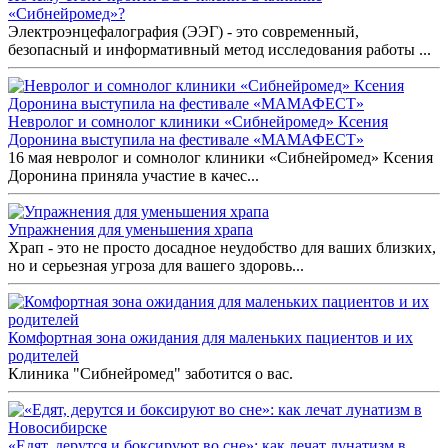
«Сибнейромед»?
Электроэнцефалография (ЭЭГ) - это современный,
безопасный и информативный метод исследования работы ...
Невролог и сомнолог клиники «Сибнейромед» Ксения
Доронина выступила на фестивале «МАМАФЕСТ»
16 мая невролог и сомнолог клиники «Сибнейромед» Ксения
Доронина приняла участие в качес...
Упражнения для уменьшения храпа
Храп - это не просто досадное неудобство для ваших близких,
но и серьезная угроза для вашего здоровь...
Комфортная зона ожидания для маленьких пациентов и их
родителей
Клиника "Сибнейромед" заботится о вас.
«Едят, дерутся и боксируют во сне»: как лечат лунатизм в