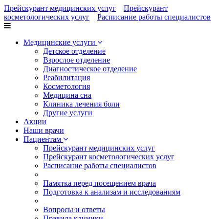
Прейскурант медицинских услуг
Прейскурант
косметологических услуг
Расписание работы специалистов
Медицинские услуги
Детское отделение
Взрослое отделение
Диагностическое отделение
Реабилитация
Косметология
Медицина сна
Клиника лечения боли
Другие услуги
Акции
Наши врачи
Пациентам
Прейскурант медицинских услуг
Прейскурант косметологических услуг
Расписание работы специалистов
Памятка перед посещением врача
Подготовка к анализам и исследованиям
Вопросы и ответы
Правила клиники