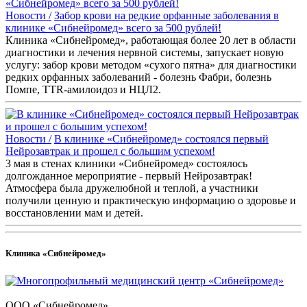
Новости /
Забор крови на редкие орфанные заболевания в
клинике «Сибнейромед» всего за 500 рублей!
Клиника «Сибнейромед», работающая более 20 лет в области
диагностики и лечения нервной системы, запускает новую
услугу: забор крови методом «сухого пятна» для диагностики
редких орфанных заболеваний - болезнь Фабри, болезнь
Помпе, TTR-амилоидоз и НЦЛ2.
Новости /
В клинике «Сибнейромед» состоялся первый
Нейрозавтрак и прошел с большим успехом!
3 мая в стенах клиники «Сибнейромед» состоялось
долгожданное мероприятие - первый Нейрозавтрак!
Атмосфера была дружелюбной и теплой, а участники
получили ценную и практическую информацию о здоровье и
восстановлении мам и детей.
Клиника «Сибнейромед»
ООО «Сибнейромед»