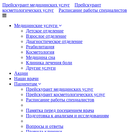
Прейскурант медицинских услуг
Прейскурант
косметологических услуг
Расписание работы специалистов
Медицинские услуги
Детское отделение
Взрослое отделение
Диагностическое отделение
Реабилитация
Косметология
Медицина сна
Клиника лечения боли
Другие услуги
Акции
Наши врачи
Пациентам
Прейскурант медицинских услуг
Прейскурант косметологических услуг
Расписание работы специалистов
Памятка перед посещением врача
Подготовка к анализам и исследованиям
Вопросы и ответы
Правила клиники