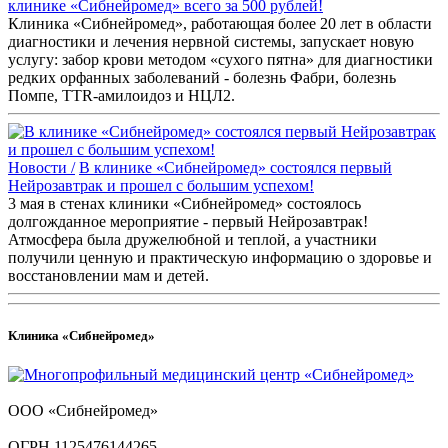
клинике «Сибнейромед» всего за 500 рублей!
Клиника «Сибнейромед», работающая более 20 лет в области
диагностики и лечения нервной системы, запускает новую
услугу: забор крови методом «сухого пятна» для диагностики
редких орфанных заболеваний - болезнь Фабри, болезнь
Помпе, TTR-амилоидоз и НЦЛ2.
Новости /
В клинике «Сибнейромед» состоялся первый
Нейрозавтрак и прошел с большим успехом!
3 мая в стенах клиники «Сибнейромед» состоялось
долгожданное мероприятие - первый Нейрозавтрак!
Атмосфера была дружелюбной и теплой, а участники
получили ценную и практическую информацию о здоровье и
восстановлении мам и детей.
Клиника «Сибнейромед»
ООО «Сибнейромед»
ОГРН 1125476144265