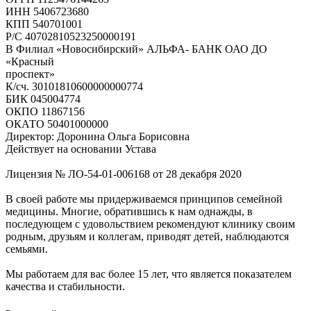
ИНН 5406723680
КПП 540701001
Р/С 40702810523250000191
В Филиал «Новосибирский» АЛЬФА- БАНК ОАО ДО
«Красный
проспект»
К/сч. 30101810600000000774
БИК 045004774
ОКПО 11867156
ОКАТО 50401000000
Директор: Доронина Ольга Борисовна
Действует на основании Устава
Лицензия № ЛО-54-01-006168 от 28 декабря 2020
В своей работе мы придерживаемся принципов семейной
медицины. Многие, обратившись к нам однажды, в
последующем с удовольствием рекомендуют клинику своим
родным, друзьям и коллегам, приводят детей, наблюдаются
семьями.
Мы работаем для вас более 15 лет, что является показателем
качества и стабильности.