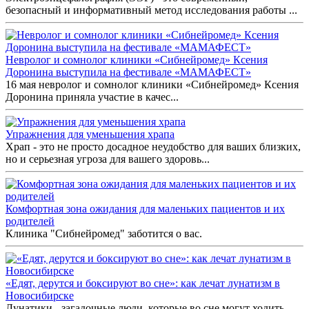
безопасный и информативный метод исследования работы ...
Невролог и сомнолог клиники «Сибнейромед» Ксения
Доронина выступила на фестивале «МАМАФЕСТ»
16 мая невролог и сомнолог клиники «Сибнейромед» Ксения
Доронина приняла участие в качес...
Упражнения для уменьшения храпа
Храп - это не просто досадное неудобство для ваших близких,
но и серьезная угроза для вашего здоровь...
Комфортная зона ожидания для маленьких пациентов и их
родителей
Клиника "Сибнейромед" заботится о вас.
«Едят, дерутся и боксируют во сне»: как лечат лунатизм в
Новосибирске
Лунатики - загадочные люди, которые во сне могут ходить,