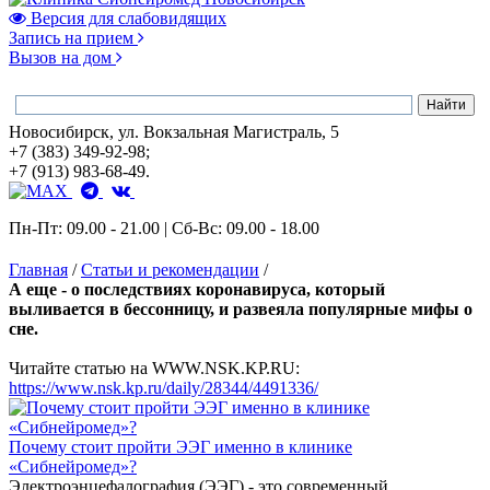
Версия для слабовидящих
Запись на прием
Вызов на дом
Новосибирск, ул. Вокзальная Магистраль, 5
+7 (383) 349-92-98;
+7 (913) 983-68-49.
Пн-Пт: 09.00 - 21.00 | Сб-Вс: 09.00 - 18.00
Главная
/
Статьи и рекомендации
/
А еще - о последствиях коронавируса, который
выливается в бессонницу, и развеяла популярные мифы о
сне.
Читайте статью на WWW.NSK.KP.RU:
https://www.nsk.kp.ru/daily/28344/4491336/
Почему стоит пройти ЭЭГ именно в клинике
«Сибнейромед»?
Электроэнцефалография (ЭЭГ) - это современный,