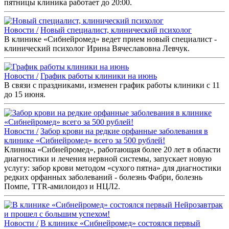
пятницы клиника работает до 20:00.
Новости /
Новый специалист, клинический психолог
В клинике «Сибнейромед» ведет прием новый специалист -
клинический психолог Ирина Вячеславовна Левчук.
Новости /
График работы клиники на июнь
В связи с праздниками, изменен график работы клиники с 11
до 15 июня.
Новости /
Забор крови на редкие орфанные заболевания в
клинике «Сибнейромед» всего за 500 рублей!
Клиника «Сибнейромед», работающая более 20 лет в области
диагностики и лечения нервной системы, запускает новую
услугу: забор крови методом «сухого пятна» для диагностики
редких орфанных заболеваний - болезнь Фабри, болезнь
Помпе, TTR-амилоидоз и НЦЛ2.
Новости /
В клинике «Сибнейромед» состоялся первый