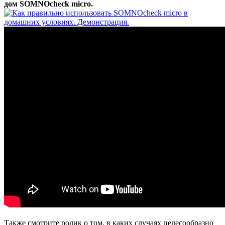
дом SOMNOcheck micro.
Также смотрите ролик о том, в каких случаях целесообразно