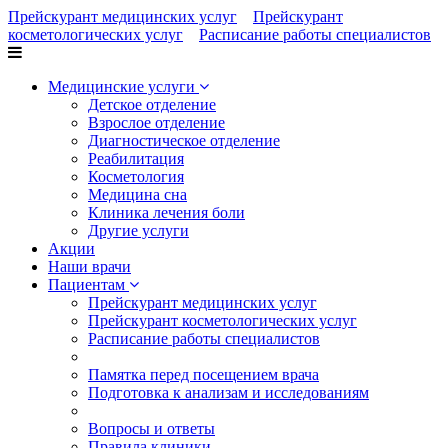
Прейскурант медицинских услуг
Прейскурант
косметологических услуг
Расписание работы специалистов
Медицинские услуги
Детское отделение
Взрослое отделение
Диагностическое отделение
Реабилитация
Косметология
Медицина сна
Клиника лечения боли
Другие услуги
Акции
Наши врачи
Пациентам
Прейскурант медицинских услуг
Прейскурант косметологических услуг
Расписание работы специалистов
Памятка перед посещением врача
Подготовка к анализам и исследованиям
Вопросы и ответы
Правила клиники