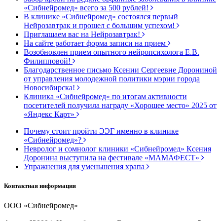
«Сибнейромед» всего за 500 рублей!
В клинике «Сибнейромед» состоялся первый
Нейрозавтрак и прошел с большим успехом!
Приглашаем вас на Нейрозавтрак!
На сайте работает форма записи на прием
Возобновлен прием опытного нейропсихолога Е.В.
Филипповой!
Благодарственное письмо Ксении Сергеевне Дорониной
от управления молодежной политики мэрии города
Новосибирска!
Клиника «Сибнейромед» по итогам активности
посетителей получила награду «Хорошее место» 2025 от
«Яндекс Карт»
Почему стоит пройти ЭЭГ именно в клинике
«Сибнейромед»?
Невролог и сомнолог клиники «Сибнейромед» Ксения
Доронина выступила на фестивале «МАМАФЕСТ»
Упражнения для уменьшения храпа
Контактная информация
ООО «Сибнейромед»