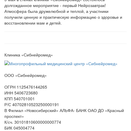
долгожданное мероприятие - первый Нейрозавтрак!
Атмосфера была дружелюбной и теплой, а участники
получили ценную и практическую информацию о здоровье и
восстановлении мам и детей.
Клиника «Сибнейромед»
ООО «Сибнейромед»
ОГРН 1125476144265
ИНН 5406723680
КПП 540701001
Р/С 40702810523250000191
В Филиал «Новосибирский» АЛЬФА- БАНК ОАО ДО «Красный
проспект»
К/сч. 30101810600000000774
БИК 045004774