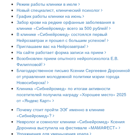
Режим работы клиники в июле
Новый специалист, клинический психолог
График работы клиники на июнь
Забор крови на редкие орфанные заболевания в
клинике «Сибнейромед» всего за 500 рублей!
В клинике «Сибнейромед» состоялся первый
Нейрозавтрак и прошел с большим успехом!
Приглашаем вас на Нейрозавтрак!
На сайте работает форма записи на прием
Возобновлен прием опытного нейропсихолога Е.В.
Филипповой!
Благодарственное письмо Ксении Сергеевне Дорониной
от управления молодежной политики мэрии города
Новосибирска!
Клиника «Сибнейромед» по итогам активности
посетителей получила награду «Хорошее место» 2025
от «Яндекс Карт»
Почему стоит пройти ЭЭГ именно в клинике
«Сибнейромед»?
Невролог и сомнолог клиники «Сибнейромед» Ксения
Доронина выступила на фестивале «МАМАФЕСТ»
Упражнения для уменьшения храпа