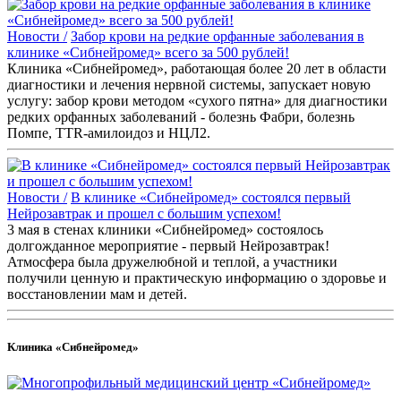
Новости /
Забор крови на редкие орфанные заболевания в
клинике «Сибнейромед» всего за 500 рублей!
Клиника «Сибнейромед», работающая более 20 лет в области
диагностики и лечения нервной системы, запускает новую
услугу: забор крови методом «сухого пятна» для диагностики
редких орфанных заболеваний - болезнь Фабри, болезнь
Помпе, TTR-амилоидоз и НЦЛ2.
Новости /
В клинике «Сибнейромед» состоялся первый
Нейрозавтрак и прошел с большим успехом!
3 мая в стенах клиники «Сибнейромед» состоялось
долгожданное мероприятие - первый Нейрозавтрак!
Атмосфера была дружелюбной и теплой, а участники
получили ценную и практическую информацию о здоровье и
восстановлении мам и детей.
Клиника «Сибнейромед»