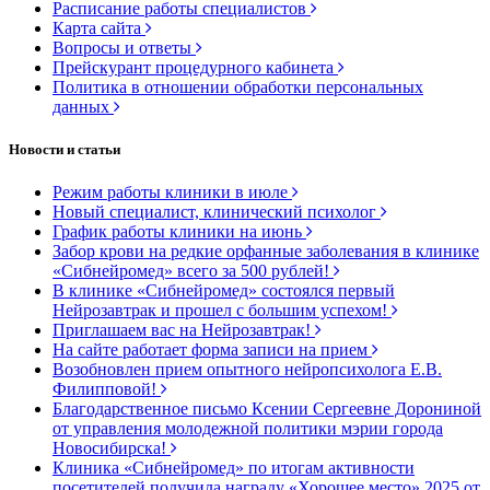
Расписание работы специалистов
Карта сайта
Вопросы и ответы
Прейскурант процедурного кабинета
Политика в отношении обработки персональных
данных
Новости и статьи
Режим работы клиники в июле
Новый специалист, клинический психолог
График работы клиники на июнь
Забор крови на редкие орфанные заболевания в клинике
«Сибнейромед» всего за 500 рублей!
В клинике «Сибнейромед» состоялся первый
Нейрозавтрак и прошел с большим успехом!
Приглашаем вас на Нейрозавтрак!
На сайте работает форма записи на прием
Возобновлен прием опытного нейропсихолога Е.В.
Филипповой!
Благодарственное письмо Ксении Сергеевне Дорониной
от управления молодежной политики мэрии города
Новосибирска!
Клиника «Сибнейромед» по итогам активности
посетителей получила награду «Хорошее место» 2025 от