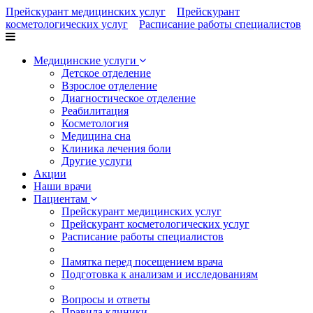
Прейскурант медицинских услуг
Прейскурант
косметологических услуг
Расписание работы специалистов
Медицинские услуги
Детское отделение
Взрослое отделение
Диагностическое отделение
Реабилитация
Косметология
Медицина сна
Клиника лечения боли
Другие услуги
Акции
Наши врачи
Пациентам
Прейскурант медицинских услуг
Прейскурант косметологических услуг
Расписание работы специалистов
Памятка перед посещением врача
Подготовка к анализам и исследованиям
Вопросы и ответы
Правила клиники