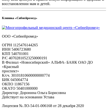
восстановлении мам и детей.
Клиника «Сибнейромед»
ООО «Сибнейромед»
ОГРН 1125476144265
ИНН 5406723680
КПП 540701001
Р/С 40702810523250000191
В Филиал «Новосибирский» АЛЬФА- БАНК ОАО ДО
«Красный
проспект»
К/сч. 30101810600000000774
БИК 045004774
ОКПО 11867156
ОКАТО 50401000000
Директор: Доронина Ольга Борисовна
Действует на основании Устава
Лицензия № ЛО-54-01-006168 от 28 декабря 2020