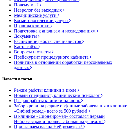
Почему мы?
Невролог без выходных
Медицинские услуги
Косметологические услуги
Правила клиники
Подготовка к анализам и исследованиям
Документы
Расписание работы специалистов
Карта сайта
Вопросы и ответы
Прейскурант процедурного кабинета
Политика в отношении обработки персональных
данных
Новости и статьи
Режим работы клиники в июле
Новый специалист, клинический психолог
График работы клиники на июнь
Забор крови на редкие орфанные заболевания в клинике
«Сибнейромед» всего за 500 рублей!
В клинике «Сибнейромед» состоялся первый
Нейрозавтрак и прошел с большим успехом!
Приглашаем вас на Нейрозавтрак!