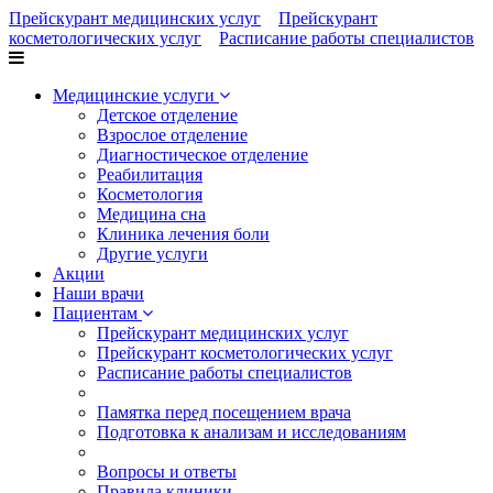
Прейскурант медицинских услуг
Прейскурант
косметологических услуг
Расписание работы специалистов
Медицинские услуги
Детское отделение
Взрослое отделение
Диагностическое отделение
Реабилитация
Косметология
Медицина сна
Клиника лечения боли
Другие услуги
Акции
Наши врачи
Пациентам
Прейскурант медицинских услуг
Прейскурант косметологических услуг
Расписание работы специалистов
Памятка перед посещением врача
Подготовка к анализам и исследованиям
Вопросы и ответы
Правила клиники