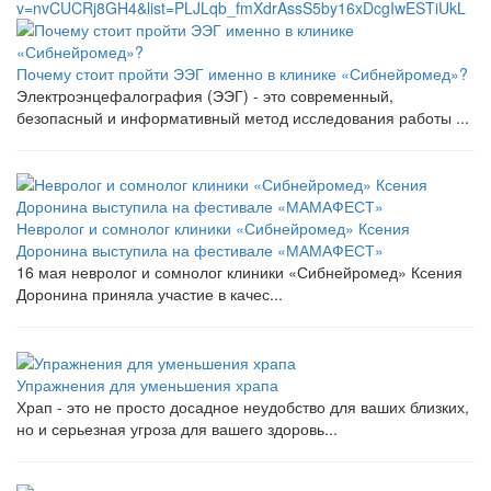
v=nvCUCRj8GH4&list=PLJLqb_fmXdrAssS5by16xDcgIwESTiUkL
Почему стоит пройти ЭЭГ именно в клинике «Сибнейромед»?
Электроэнцефалография (ЭЭГ) - это современный,
безопасный и информативный метод исследования работы ...
Невролог и сомнолог клиники «Сибнейромед» Ксения
Доронина выступила на фестивале «МАМАФЕСТ»
16 мая невролог и сомнолог клиники «Сибнейромед» Ксения
Доронина приняла участие в качес...
Упражнения для уменьшения храпа
Храп - это не просто досадное неудобство для ваших близких,
но и серьезная угроза для вашего здоровь...