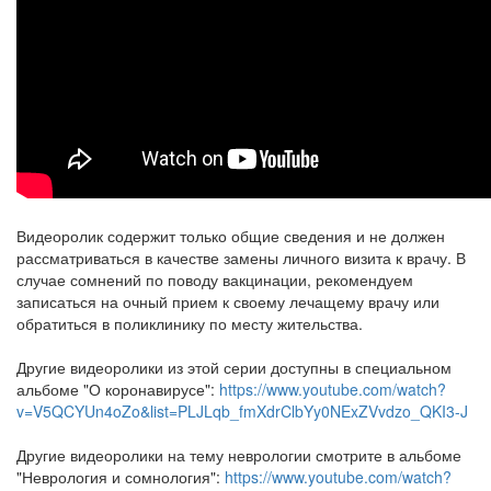
Видеоролик содержит только общие сведения и не должен
рассматриваться в качестве замены личного визита к врачу. В
случае сомнений по поводу вакцинации, рекомендуем
записаться на очный прием к своему лечащему врачу или
обратиться в поликлинику по месту жительства.
Другие видеоролики из этой серии доступны в специальном
альбоме "О коронавирусе":
https://www.youtube.com/watch?
v=V5QCYUn4oZo&list=PLJLqb_fmXdrClbYy0NExZVvdzo_QKI3-J
Другие видеоролики на тему неврологии смотрите в альбоме
"Неврология и сомнология":
https://www.youtube.com/watch?