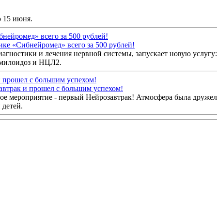
о 15 июня.
ике «Сибнейромед» всего за 500 рублей!
агностики и лечения нервной системы, запускает новую услугу:
амилоидоз и НЦЛ2.
автрак и прошел с большим успехом!
ное мероприятие - первый Нейрозавтрак! Атмосфера была друже
 детей.