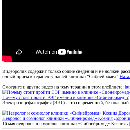
Видеоролик содержит только общие сведения и не должен рассм
очный прием к терапевту нашей клиники "Сибнейромед"
Ната
Смотрите и другие видео на тему терапии в этом плейлисте:
ht
Почему стоит пройти ЭЭГ именно в клинике «Сибнейромед»?
Электроэнцефалография (ЭЭГ) - это современный, безопасный 
Невролог и сомнолог клиники «Сибнейромед» Ксения Дорон
16 мая невролог и сомнолог клиники «Сибнейромед» Ксения До