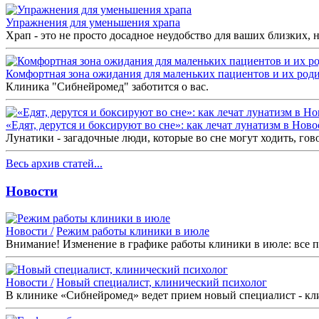
Упражнения для уменьшения храпа
Храп - это не просто досадное неудобство для ваших близких, но
Комфортная зона ожидания для маленьких пациентов и их род
Клиника "Сибнейромед" заботится о вас.
«Едят, дерутся и боксируют во сне»: как лечат лунатизм в Нов
Лунатики - загадочные люди, которые во сне могут ходить, гов
Весь архив статей...
Новости
Новости /
Режим работы клиники в июле
Внимание! Изменение в графике работы клиники в июле: все п
Новости /
Новый специалист, клинический психолог
В клинике «Сибнейромед» ведет прием новый специалист - кл