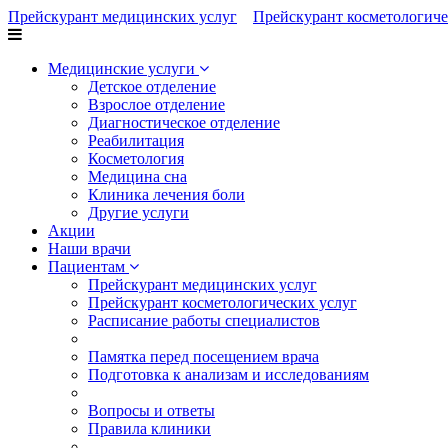
Прейскурант медицинских услуг
Прейскурант косметологиче
Медицинские услуги
Детское отделение
Взрослое отделение
Диагностическое отделение
Реабилитация
Косметология
Медицина сна
Клиника лечения боли
Другие услуги
Акции
Наши врачи
Пациентам
Прейскурант медицинских услуг
Прейскурант косметологических услуг
Расписание работы специалистов
Памятка перед посещением врача
Подготовка к анализам и исследованиям
Вопросы и ответы
Правила клиники