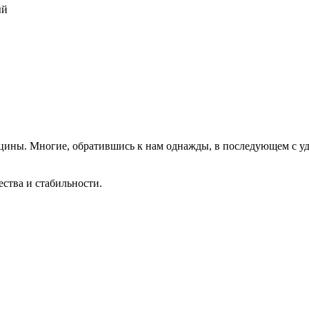
ый
цины. Многие, обратившись к нам однажды, в последующем с у
ества и стабильности.