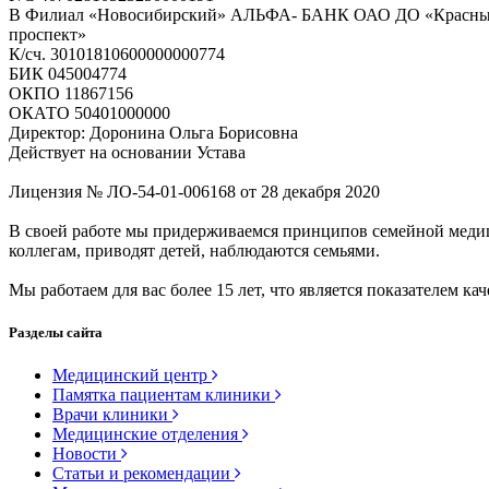
В Филиал «Новосибирский» АЛЬФА- БАНК ОАО ДО «Красн
проспект»
К/сч. 30101810600000000774
БИК 045004774
ОКПО 11867156
ОКАТО 50401000000
Директор: Доронина Ольга Борисовна
Действует на основании Устава
Лицензия № ЛО-54-01-006168 от 28 декабря 2020
В своей работе мы придерживаемся принципов семейной меди
коллегам, приводят детей, наблюдаются семьями.
Мы работаем для вас более 15 лет, что является показателем кач
Разделы сайта
Медицинский центр
Памятка пациентам клиники
Врачи клиники
Медицинские отделения
Новости
Статьи и рекомендации