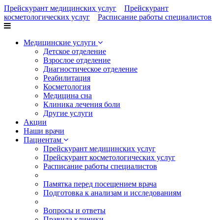
Прейскурант медицинских услуг
Прейскурант
косметологических услуг
Расписание работы специалистов
Медицинские услуги
Детское отделение
Взрослое отделение
Диагностическое отделение
Реабилитация
Косметология
Медицина сна
Клиника лечения боли
Другие услуги
Акции
Наши врачи
Пациентам
Прейскурант медицинских услуг
Прейскурант косметологических услуг
Расписание работы специалистов
Памятка перед посещением врача
Подготовка к анализам и исследованиям
Вопросы и ответы
Правила клиники