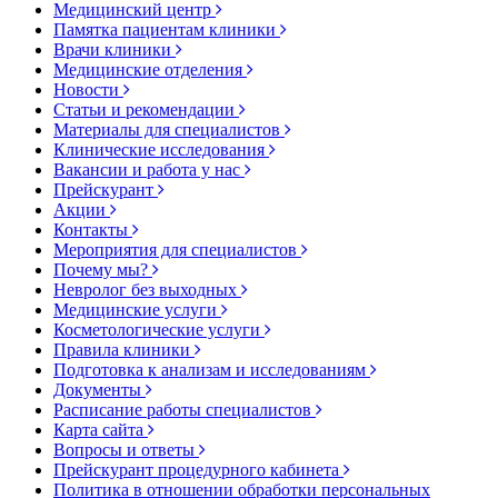
Медицинский центр
Памятка пациентам клиники
Врачи клиники
Медицинские отделения
Новости
Статьи и рекомендации
Материалы для специалистов
Клинические исследования
Вакансии и работа у нас
Прейскурант
Акции
Контакты
Мероприятия для специалистов
Почему мы?
Невролог без выходных
Медицинские услуги
Косметологические услуги
Правила клиники
Подготовка к анализам и исследованиям
Документы
Расписание работы специалистов
Карта сайта
Вопросы и ответы
Прейскурант процедурного кабинета
Политика в отношении обработки персональных