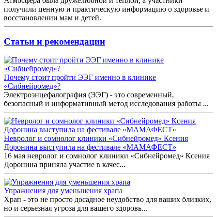
Атмосфера была дружелюбной и теплой, а участники
получили ценную и практическую информацию о здоровье и
восстановлении мам и детей.
Статьи и рекомендации
Почему стоит пройти ЭЭГ именно в клинике
«Сибнейромед»?
Электроэнцефалография (ЭЭГ) - это современный,
безопасный и информативный метод исследования работы ...
Невролог и сомнолог клиники «Сибнейромед» Ксения
Доронина выступила на фестивале «МАМАФЕСТ»
16 мая невролог и сомнолог клиники «Сибнейромед» Ксения
Доронина приняла участие в качес...
Упражнения для уменьшения храпа
Храп - это не просто досадное неудобство для ваших близких,
но и серьезная угроза для вашего здоровь...