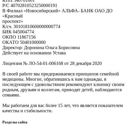
КПП 540701001
Р/С 40702810523250000191
В Филиал «Новосибирский» АЛЬФА- БАНК ОАО ДО
«Красный
проспект»
К/сч. 30101810600000000774
БИК 045004774
ОКПО 11867156
ОКАТО 50401000000
Директор: Доронина Ольга Борисовна
Действует на основании Устава
Лицензия № ЛО-54-01-006168 от 28 декабря 2020
В своей работе мы придерживаемся принципов семейной
медицины. Многие, обратившись к нам однажды, в
последующем с удовольствием рекомендуют клинику своим
родным, друзьям и коллегам, приводят детей, наблюдаются
семьями.
Мы работаем для вас более 15 лет, что является показателем
качества и стабильности.
Разделы сайта