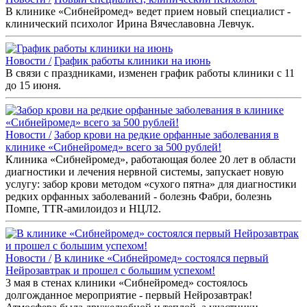
В клинике «Сибнейромед» ведет прием новый специалист -
клинический психолог Ирина Вячеславовна Левчук.
Новости /
График работы клиники на июнь
В связи с праздниками, изменен график работы клиники с 11
до 15 июня.
Новости /
Забор крови на редкие орфанные заболевания в
клинике «Сибнейромед» всего за 500 рублей!
Клиника «Сибнейромед», работающая более 20 лет в области
диагностики и лечения нервной системы, запускает новую
услугу: забор крови методом «сухого пятна» для диагностики
редких орфанных заболеваний - болезнь Фабри, болезнь
Помпе, TTR-амилоидоз и НЦЛ2.
Новости /
В клинике «Сибнейромед» состоялся первый
Нейрозавтрак и прошел с большим успехом!
3 мая в стенах клиники «Сибнейромед» состоялось
долгожданное мероприятие - первый Нейрозавтрак!