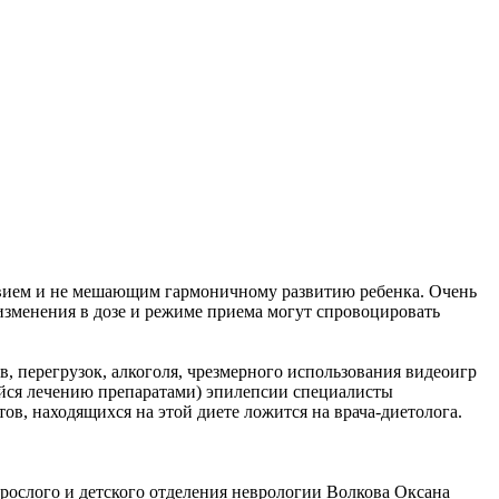
вием и не мешающим гармоничному развитию ребенка. Очень
изменения в дозе и режиме приема могут спровоцировать
, перегрузок, алкоголя, чрезмерного использования видеоигр
ейся лечению препаратами) эпилепсии специалисты
в, находящихся на этой диете ложится на врача-диетолога.
рослого и детского отделения неврологии Волкова Оксана