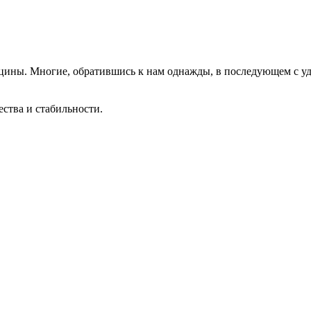
цины. Многие, обратившись к нам однажды, в последующем с у
ества и стабильности.