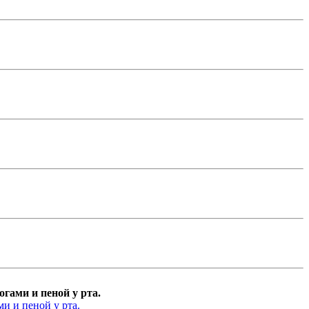
гами и пеной у рта.