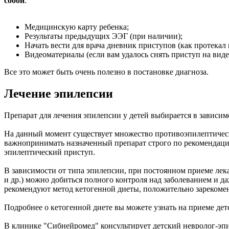
собой
:
Медицинскую карту ребенка;
Результаты предыдущих ЭЭГ (при наличии);
Начать вести для врача дневник приступов (как протекал 
Видеоматериалы (если вам удалось снять приступ на виде
Все это может быть очень полезно в постановке диагноза.
Лечение эпилепсии
Препарат для лечения эпилепсии у детей выбирается в зависим
На данный момент существует множество противоэпилептичес
важнопринимать назначенный препарат строго по рекомендации
эпилептический приступ.
В зависимости от типа эпилепсии, при постоянном приеме лека
и др.) можно добиться полного контроля над заболеванием и 
рекомендуют метод кетогенной диеты, положительно зарекоменд
Подробнее о кетогенной диете вы можете узнать на приеме де
В клинике "Сибнейромед" консультирует детский невролог-эпи