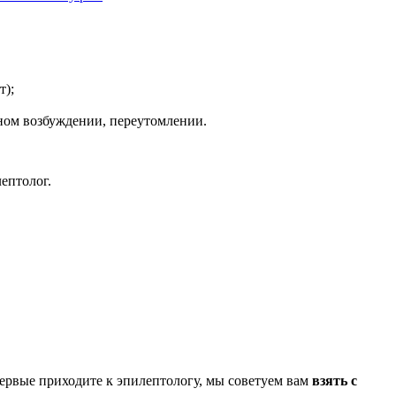
т);
ьном возбуждении, переутомлении.
ептолог.
ервые приходите к эпилептологу, мы советуем вам
взять с