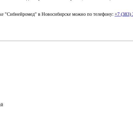
ике "Сибнейромед" в Новосибирске можно по телефону:
+7 (383)
ый