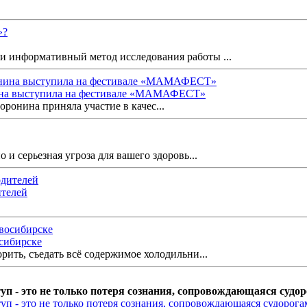
и информативный метод исследования работы ...
ина выступила на фестивале «МАМАФЕСТ»
ронина приняла участие в качес...
 и серьезная угроза для вашего здоровь...
ителей
осибирске
орить, съедать всё содержимое холодильни...
 - это не только потеря сознания, сопровождающаяся судоро