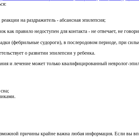
ся:
 реакции на раздражитель - абсансная эпилепсия;
 как правило недоступен для контакта - не отвечает, не говори
орадки (фебрильные судороги), в послеродовом периоде, при сил
ельствует о развитии эпилепсии у ребенка.
ания и лечение может только квалифицированный невролог-эпил
сна;
никами.
озможной причины крайне важна любая информация. Если вы вп