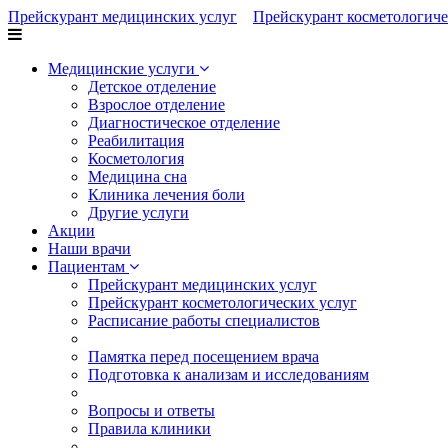
Прейскурант медицинских услуг
Прейскурант косметологиче
Медицинские услуги
Детское отделение
Взрослое отделение
Диагностическое отделение
Реабилитация
Косметология
Медицина сна
Клиника лечения боли
Другие услуги
Акции
Наши врачи
Пациентам
Прейскурант медицинских услуг
Прейскурант косметологических услуг
Расписание работы специалистов
Памятка перед посещением врача
Подготовка к анализам и исследованиям
Вопросы и ответы
Правила клиники