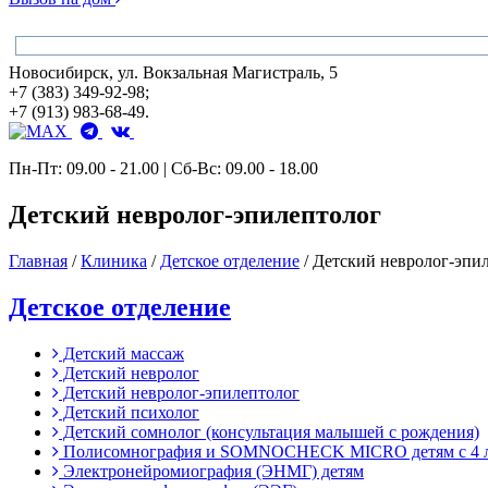
Новосибирск, ул. Вокзальная Магистраль, 5
+7 (383) 349-92-98;
+7 (913) 983-68-49.
Пн-Пт: 09.00 - 21.00 | Сб-Вс: 09.00 - 18.00
Детский невролог-эпилептолог
Главная
/
Клиника
/
Детское отделение
/
Детский невролог-эпи
Детское отделение
Детский массаж
Детский невролог
Детский невролог-эпилептолог
Детский психолог
Детский сомнолог (консультация малышей с рождения)
Полисомнография и SOMNOCHECK MICRO детям с 4 
Электронейромиография (ЭНМГ) детям